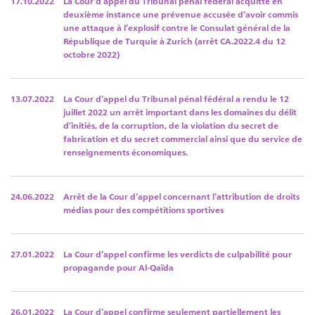
17.10.2022
La Cour d’appel du Tribunal pénal fédéral acquitte en
deuxième instance une prévenue accusée d’avoir commis
une attaque à l’explosif contre le Consulat général de la
République de Turquie à Zurich (arrêt CA.2022.4 du 12
octobre 2022)
13.07.2022
La Cour d’appel du Tribunal pénal fédéral a rendu le 12
juillet 2022 un arrêt important dans les domaines du délit
d’initiés, de la corruption, de la violation du secret de
fabrication et du secret commercial ainsi que du service de
renseignements économiques.
24.06.2022
Arrêt de la Cour d’appel concernant l’attribution de droits
médias pour des compétitions sportives
27.01.2022
La Cour d’appel confirme les verdicts de culpabilité pour
propagande pour Al-Qaïda
26.01.2022
La Cour d’appel confirme seulement partiellement les